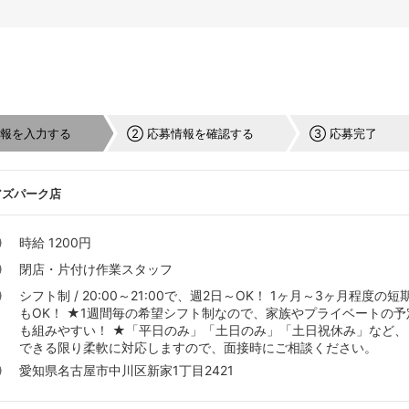
情報を入力する
② 応募情報を確認する
③ 応募完了
アズパーク店
時給 1200円
閉店・片付け作業スタッフ
シフト制 / 20:00～21:00で、週2日～OK！ 1ヶ月～3ヶ月程度の短
もOK！ ★1週間毎の希望シフト制なので、家族やプライベートの予
も組みやすい！ ★「平日のみ」「土日のみ」「土日祝休み」な
できる限り柔軟に対応しますので、面接時にご相談ください。
愛知県名古屋市中川区新家1丁目2421