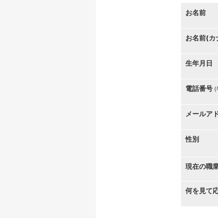
お名前
お名前(カ
生年月日
電話番号
メールア
性別
現在の職
何を見て