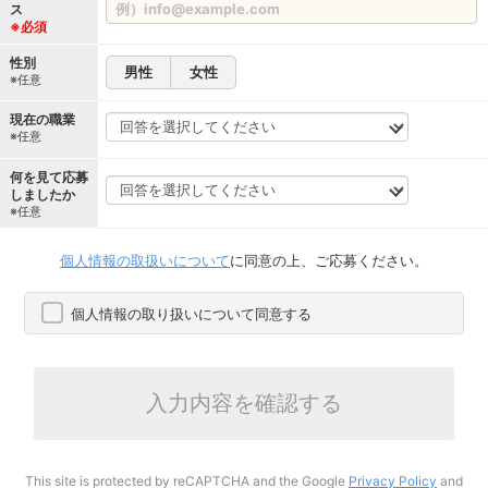
ス
※必須
性別
男性
女性
※任意
現在の職業
※任意
何を見て応募
しましたか
※任意
個人情報の取扱いについて
に同意の上、ご応募ください。
個人情報の取り扱いについて同意する
入力内容を確認する
This site is protected by reCAPTCHA and the Google
Privacy Policy
and