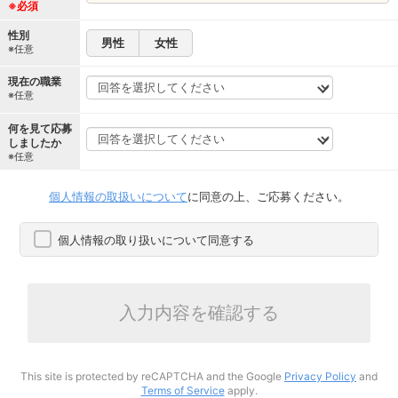
※必須
性別
男性
女性
※任意
現在の職業
※任意
何を見て応募
しましたか
※任意
個人情報の取扱いについて
に同意の上、ご応募ください。
個人情報の取り扱いについて同意する
入力内容を確認する
This site is protected by reCAPTCHA and the Google
Privacy Policy
and
Terms of Service
apply.