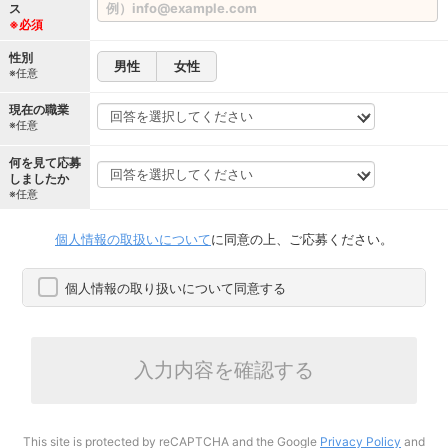
ス
※必須
性別
男性
女性
※任意
現在の職業
※任意
何を見て応募
しましたか
※任意
個人情報の取扱いについて
に同意の上、ご応募ください。
個人情報の取り扱いについて同意する
入力内容を確認する
This site is protected by reCAPTCHA and the Google
Privacy Policy
and