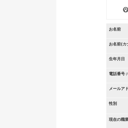
お名前
お名前(カ
生年月日
電話番号
メールア
性別
現在の職