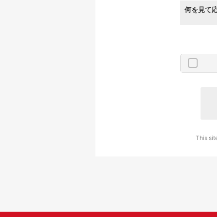
何を見て
This si