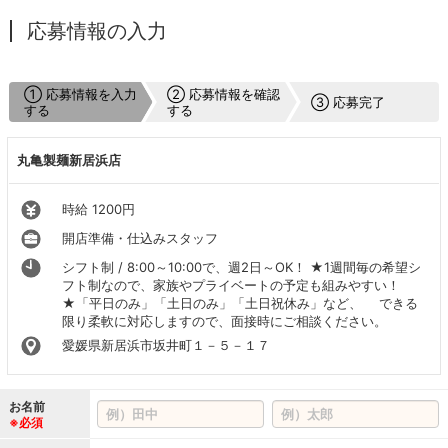
応募情報の入力
① 応募情報を入力
② 応募情報を確認
③ 応募完了
する
する
丸亀製麺新居浜店
時給 1200円
開店準備・仕込みスタッフ
シフト制 / 8:00～10:00で、週2日～OK！ ★1週間毎の希望シ
フト制なので、家族やプライベートの予定も組みやすい！
★「平日のみ」「土日のみ」「土日祝休み」など、 できる
限り柔軟に対応しますので、面接時にご相談ください。
愛媛県新居浜市坂井町１－５－１７
お名前
※必須