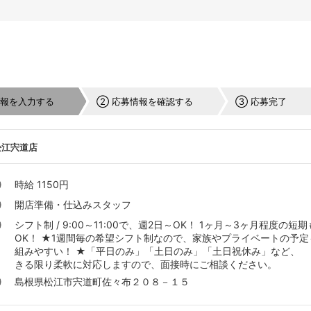
情報を入力する
② 応募情報を確認する
③ 応募完了
松江宍道店
時給 1150円
開店準備・仕込みスタッフ
シフト制 / 9:00～11:00で、週2日～OK！ 1ヶ月～3ヶ月程度の短期
OK！ ★1週間毎の希望シフト制なので、家族やプライベートの予定
組みやすい！ ★「平日のみ」「土日のみ」「土日祝休み」など、
きる限り柔軟に対応しますので、面接時にご相談ください。
島根県松江市宍道町佐々布２０８－１５