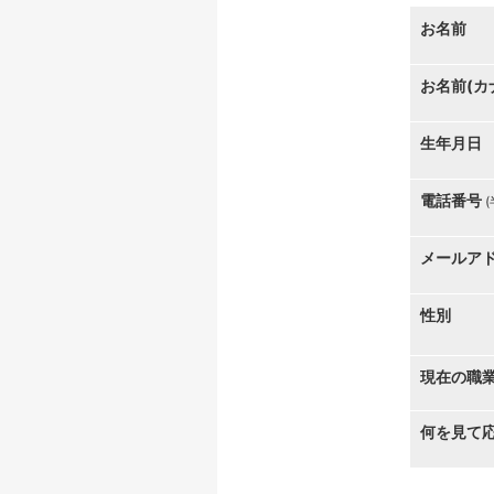
お名前
お名前(カ
生年月日
電話番号
メールア
性別
現在の職
何を見て