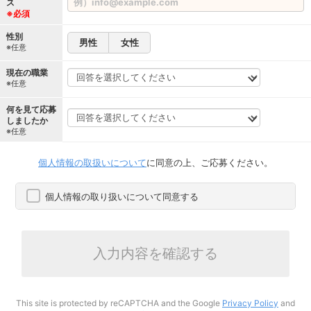
ス
※必須
性別
男性
女性
※任意
現在の職業
※任意
何を見て応募
しましたか
※任意
個人情報の取扱いについて
に同意の上、ご応募ください。
個人情報の取り扱いについて同意する
入力内容を確認する
This site is protected by reCAPTCHA and the Google
Privacy Policy
and