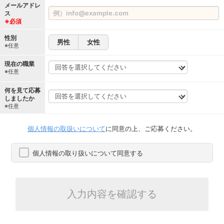
メールアドレ
ス
※必須
性別
男性
女性
※任意
現在の職業
※任意
何を見て応募
しましたか
※任意
個人情報の取扱いについて
に同意の上、ご応募ください。
個人情報の取り扱いについて同意する
入力内容を確認する