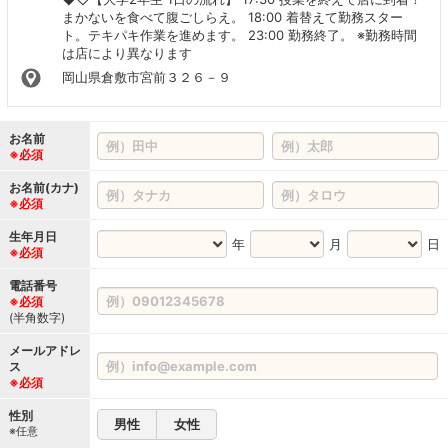
まかないを食べて腹ごしらえ。 18:00 着替えて勤務スター
ト。テキパキ作業を進めます。 23:00 勤務終了。 ※勤務時間
は店により異なります
岡山県倉敷市宮前３２６－９
お名前
※必須
お名前(カナ)
※必須
生年月日
年
月
日
※必須
電話番号
※必須
(半角数字)
メールアドレ
ス
※必須
性別
男性
女性
※任意