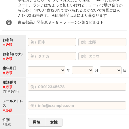
タート。ランチはちょっと忙しいけれど、チームで助け合うか
ら安心！ 14:00 1食120円で食べられるまかないでお昼ごはん
♪ 17:00 勤務終了。 ※勤務時間は店により異なります
東京都品川区荏原３－８－５トーシン第３ビル１Ｆ
お名前
※必須
お名前(カナ)
※必須
生年月日
年
月
日
※必須
電話番号
※必須
(半角数字)
メールアドレ
ス
※必須
性別
男性
女性
※任意