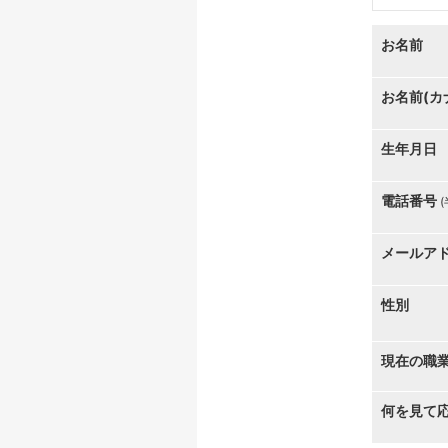
お名前
お名前(カ
生年月日
電話番号
メールア
性別
現在の職
何を見て