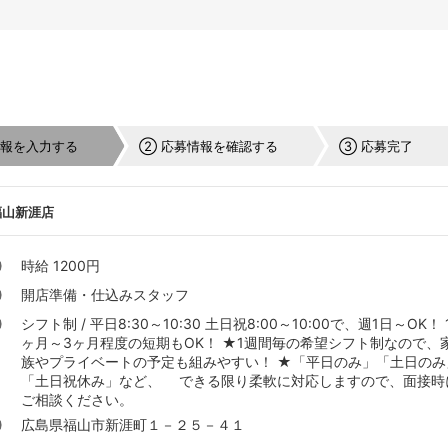
情報を入力する
② 応募情報を確認する
③ 応募完了
福山新涯店
時給 1200円
開店準備・仕込みスタッフ
シフト制 / 平日8:30～10:30 土日祝8:00～10:00で、週1日～OK！ 
ヶ月～3ヶ月程度の短期もOK！ ★1週間毎の希望シフト制なので、
族やプライベートの予定も組みやすい！ ★「平日のみ」「土日のみ
「土日祝休み」など、 できる限り柔軟に対応しますので、面接時
ご相談ください。
広島県福山市新涯町１－２５－４１