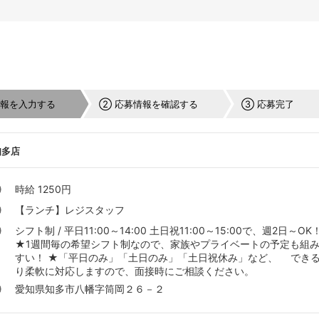
情報を入力する
② 応募情報を確認する
③ 応募完了
知多店
時給 1250円
【ランチ】レジスタッフ
シフト制 / 平日11:00～14:00 土日祝11:00～15:00で、週2日～OK
★1週間毎の希望シフト制なので、家族やプライベートの予定も組
すい！ ★「平日のみ」「土日のみ」「土日祝休み」など、 でき
り柔軟に対応しますので、面接時にご相談ください。
愛知県知多市八幡字筒岡２６－２