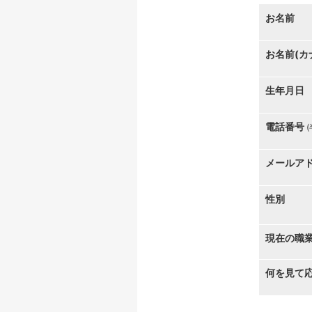
お名前
お名前(カ
生年月日
電話番号
メールア
性別
現在の職
何を見て