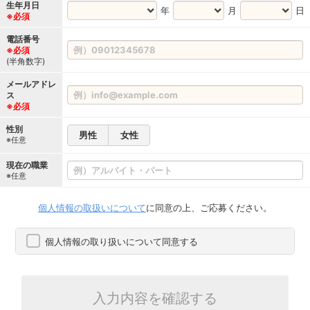
生年月日
年
月
日
※必須
電話番号
※必須
(半角数字)
メールアドレ
ス
※必須
性別
男性
女性
※任意
現在の職業
※任意
個人情報の取扱いについて
に同意の上、ご応募ください。
個人情報の取り扱いについて同意する
入力内容を確認する