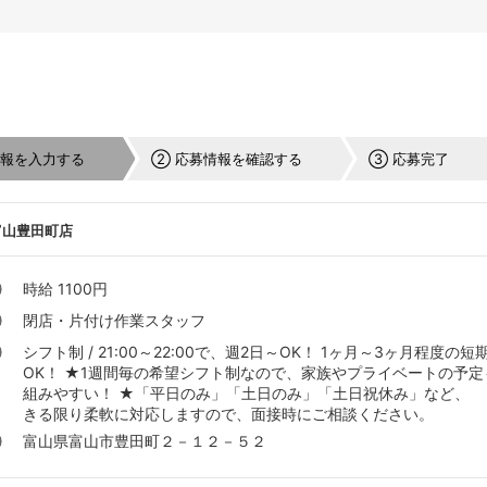
情報を入力する
② 応募情報を確認する
③ 応募完了
富山豊田町店
時給 1100円
閉店・片付け作業スタッフ
シフト制 / 21:00～22:00で、週2日～OK！ 1ヶ月～3ヶ月程度の短
OK！ ★1週間毎の希望シフト制なので、家族やプライベートの予定
組みやすい！ ★「平日のみ」「土日のみ」「土日祝休み」など、
きる限り柔軟に対応しますので、面接時にご相談ください。
富山県富山市豊田町２－１２－５２