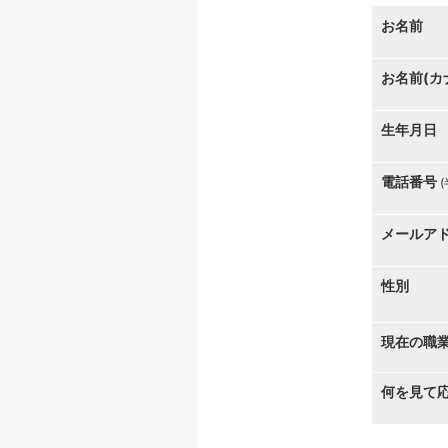
お名前
お名前(カ
生年月日
電話番号
メールア
性別
現在の職
何を見て