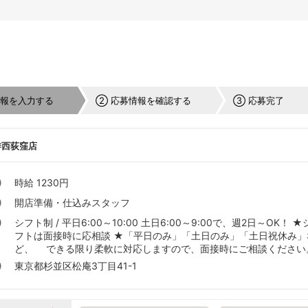
情報を入力する
② 応募情報を確認する
③ 応募完了
琲西荻窪店
時給 1230円
開店準備・仕込みスタッフ
シフト制 / 平日6:00～10:00 土日6:00～9:00で、週2日～OK！ ★
フトは面接時に応相談 ★「平日のみ」「土日のみ」「土日祝休み」
ど、 できる限り柔軟に対応しますので、面接時にご相談ください
東京都杉並区松庵3丁目41-1