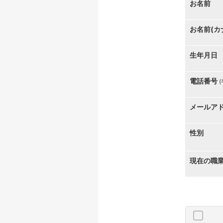
お名前
お名前(カ
生年月日
電話番号
メールア
性別
現在の職