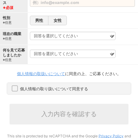
ス
※必須
性別
男性
女性
※任意
現在の職業
※任意
何を見て応募
しましたか
※任意
個人情報の取扱いについて
に同意の上、ご応募ください。
個人情報の取り扱いについて同意する
入力内容を確認する
This site is protected by reCAPTCHA and the Google
Privacy Policy
and