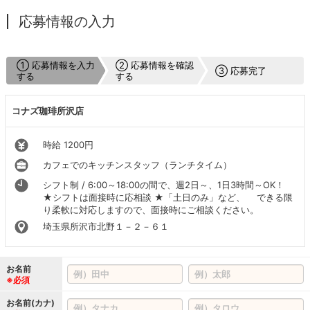
応募情報の入力
① 応募情報を入力
② 応募情報を確認
③ 応募完了
する
する
コナズ珈琲所沢店
時給 1200円
カフェでのキッチンスタッフ（ランチタイム）
シフト制 / 6:00～18:00の間で、週2日～、1日3時間～OK！
★シフトは面接時に応相談 ★「土日のみ」など、 できる限
り柔軟に対応しますので、面接時にご相談ください。
埼玉県所沢市北野１－２－６１
お名前
※必須
お名前(カナ)