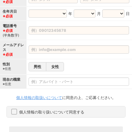
※必須
生年月日
年
月
日
※必須
電話番号
※必須
(半角数字)
メールアドレ
ス
※必須
性別
男性
女性
※任意
現在の職業
※任意
個人情報の取扱いについて
に同意の上、ご応募ください。
個人情報の取り扱いについて同意する