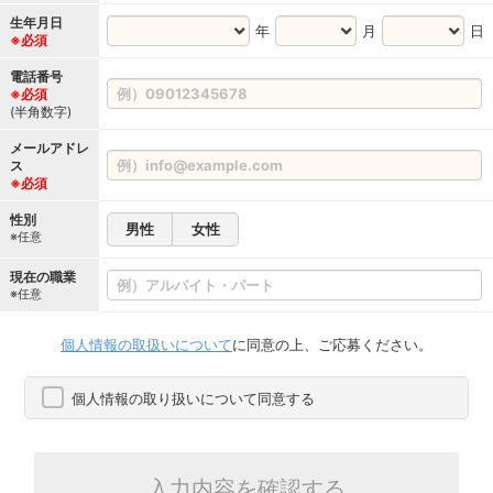
生年月日
年
月
日
※必須
電話番号
※必須
(半角数字)
メールアドレ
ス
※必須
性別
男性
女性
※任意
現在の職業
※任意
個人情報の取扱いについて
に同意の上、ご応募ください。
個人情報の取り扱いについて同意する
入力内容を確認する