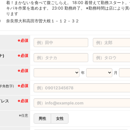
着！まかないを食べて腹ごしらえ。 18:00 着替えて勤務スタート。
キパキ作業を進めます。 23:00 勤務終了。 ※勤務時間は店により異
ります
奈良県大和高田市曽大根１－１２－３２
※必須
ナ)
※必須
※必須
年
月
※必須
(半角数字)
ドレス
※必須
※任意
男性
女性