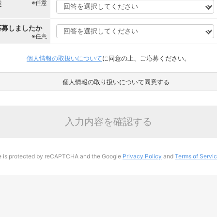
※任意
業
応募しましたか
※任意
個人情報の取扱いについて
に同意の上、ご応募ください。
個人情報の取り扱いについて同意する
入力内容を確認する
te is protected by reCAPTCHA and the Google
Privacy Policy
and
Terms of Servi