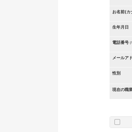
お名前(カ
生年月日
電話番号
メールア
性別
現在の職