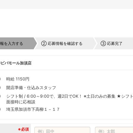
情報を入力する
② 応募情報を確認する
③ 応募完了
琲ビバモール加須店
時給 1150円
開店準備・仕込みスタッフ
シフト制 / 6:00～9:00で、週2日でOK！ ※土日のみの募集 ★シフ
面接時に応相談
埼玉県加須市下高柳１－１７
※必須