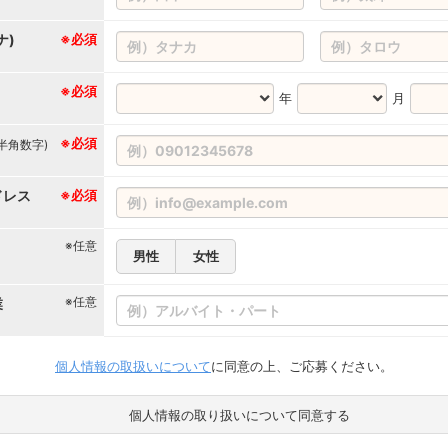
ナ)
※必須
※必須
年
月
※必須
(半角数字)
ドレス
※必須
※任意
男性
女性
※任意
業
個人情報の取扱いについて
に同意の上、ご応募ください。
個人情報の取り扱いについて同意する