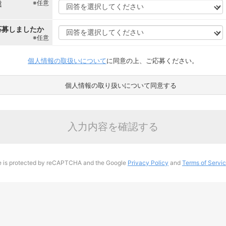
※任意
業
応募しましたか
※任意
個人情報の取扱いについて
に同意の上、ご応募ください。
個人情報の取り扱いについて同意する
入力内容を確認する
te is protected by reCAPTCHA and the Google
Privacy Policy
and
Terms of Servi