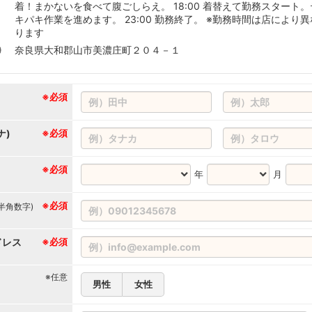
着！まかないを食べて腹ごしらえ。 18:00 着替えて勤務スタート。
キパキ作業を進めます。 23:00 勤務終了。 ※勤務時間は店により異
ります
奈良県大和郡山市美濃庄町２０４－１
※必須
ナ)
※必須
※必須
年
月
※必須
(半角数字)
ドレス
※必須
※任意
男性
女性