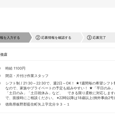
情報を入力する
② 応募情報を確認する
③ 応募完了
藍住店
時給 1100円
閉店・片付け作業スタッフ
シフト制 / 21:30～22:30で、週2日～OK！ ★1週間毎の希望シフト
なので、家族やプライベートの予定も組みやすい！ ★「平日のみ」
「土日のみ」「土日祝休み」など、 できる限り柔軟に対応します
で、面接時にご相談ください。 ※22時以降は18歳以上(例外事由2号
徳島県板野郡藍住町矢上字北分９３－１