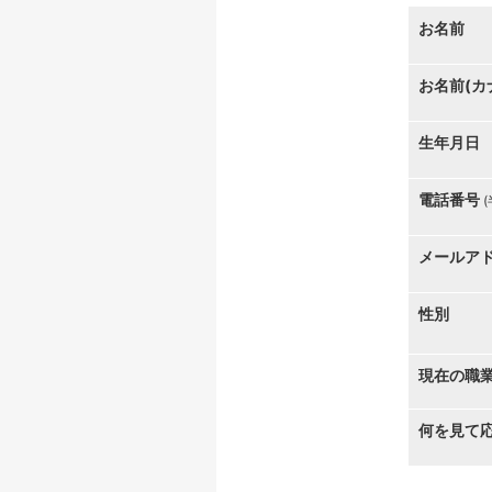
お名前
お名前(カ
生年月日
電話番号
メールア
性別
現在の職
何を見て