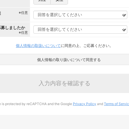
※任意
業
応募しましたか
※任意
個人情報の取扱いについて
に同意の上、ご応募ください。
個人情報の取り扱いについて同意する
入力内容を確認する
te is protected by reCAPTCHA and the Google
Privacy Policy
and
Terms of Servi