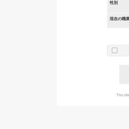
性別
現在の職
This si