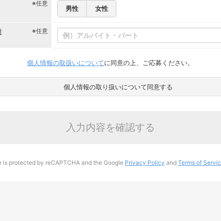
※任意
男性
女性
※任意
業
個人情報の取扱いについて
に同意の上、ご応募ください。
個人情報の取り扱いについて同意する
入力内容を確認する
te is protected by reCAPTCHA and the Google
Privacy Policy
and
Terms of Servi