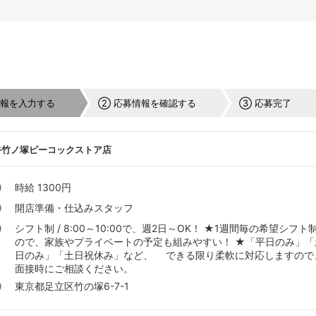
情報を入力する
② 応募情報を確認する
③ 応募完了
牛竹ノ塚ピーコックストア店
時給 1300円
開店準備・仕込みスタッフ
シフト制 / 8:00～10:00で、週2日～OK！ ★1週間毎の希望シフト
ので、家族やプライベートの予定も組みやすい！ ★「平日のみ」「
日のみ」「土日祝休み」など、 できる限り柔軟に対応しますので
面接時にご相談ください。
東京都足立区竹の塚6-7-1