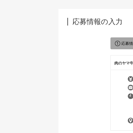
応募情報の入力
① 応募
肉のヤマ