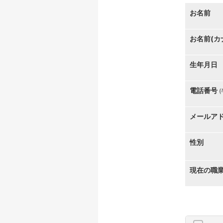
お名前
お名前(カ
生年月日
電話番号
メールア
性別
現在の職