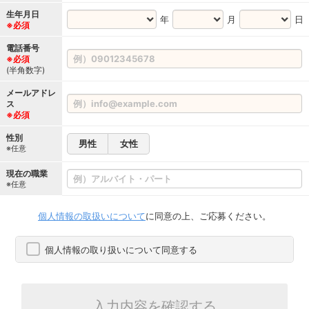
生年月日
年
月
日
※必須
電話番号
※必須
(半角数字)
メールアドレ
ス
※必須
性別
男性
女性
※任意
現在の職業
※任意
個人情報の取扱いについて
に同意の上、ご応募ください。
個人情報の取り扱いについて同意する
入力内容を確認する