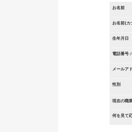
お名前
お名前(カ
生年月日
電話番号
メールア
性別
現在の職
何を見て