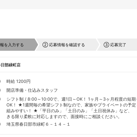
情報を入力する
② 応募情報を確認する
③ 応募完了
春日部緑町店
時給 1200円
開店準備・仕込みスタッフ
シフト制 / 8:00～10:00で、週1日～OK！ 1ヶ月～3ヶ月程度の短期
OK！ ★1週間毎の希望シフト制なので、家族やプライベートの予定
組みやすい！ ★「平日のみ」「土日のみ」「土日祝休み」など、
きる限り柔軟に対応しますので、面接時にご相談ください。
埼玉県春日部市緑町６－１４－１