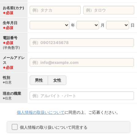
お名前(カナ)
※必須
生年月日
年
月
日
※必須
電話番号
※必須
(半角数字)
メールアドレ
ス
※必須
性別
男性
女性
※任意
現在の職業
※任意
個人情報の取扱いについて
に同意の上、ご応募ください。
個人情報の取り扱いについて同意する