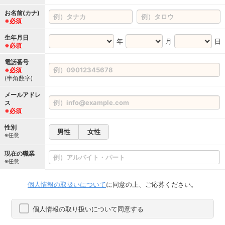
お名前(カナ)
※必須
生年月日
年
月
日
※必須
電話番号
※必須
(半角数字)
メールアドレ
ス
※必須
性別
男性
女性
※任意
現在の職業
※任意
個人情報の取扱いについて
に同意の上、ご応募ください。
個人情報の取り扱いについて同意する