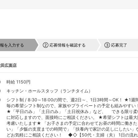
情報を入力する
② 応募情報を確認する
③ 応募完了
秋田広面店
時給 1150円
キッチン・ホールスタッフ（ランチタイム）
シフト制 / 8:30～18:00の間で、週2日～、1日3時間～OK！ ★1週
毎の希望シフト制なので、家族やプライベートの予定も組みやすい
★「平日のみ」「土日のみ」「土日祝休み」など、 できる限り柔
に対応しますので、面接時にご相談ください。 ★希望シフトは最大
考慮いたします★ 「お子さまの予定に合わせてお昼の時間に働きた
い」「夕飯の支度までの時間で」「扶養内で家計の足しにしたい」
どお気軽にご相談ください！ ◆◇【50代・主婦（夫） 1日の流