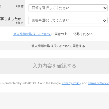
※任意
業
応募しましたか
※任意
個人情報の取扱いについて
に同意の上、ご応募ください。
個人情報の取り扱いについて同意する
入力内容を確認する
te is protected by reCAPTCHA and the Google
Privacy Policy
and
Terms of Servi