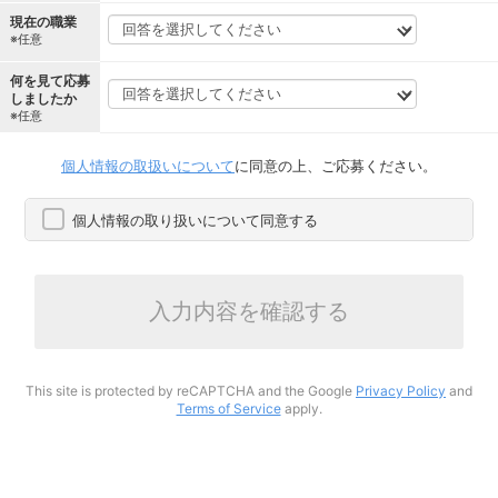
現在の職業
※任意
何を見て応募
しましたか
※任意
個人情報の取扱いについて
に同意の上、ご応募ください。
個人情報の取り扱いについて同意する
入力内容を確認する
This site is protected by reCAPTCHA and the Google
Privacy Policy
and
Terms of Service
apply.