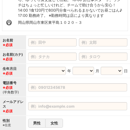
チはちょっと忙しいけれど、チームで助け合うから安心！
14:00 1食120円で800円分食べられるまかないでお昼ごはん♪
17:00 勤務終了。 ※勤務時間は店により異なります
岡山県岡山市東区東平島１０２０－３
お名前
※必須
お名前(カナ)
※必須
生年月日
年
月
日
※必須
電話番号
※必須
(半角数字)
メールアドレ
ス
※必須
性別
男性
女性
※任意