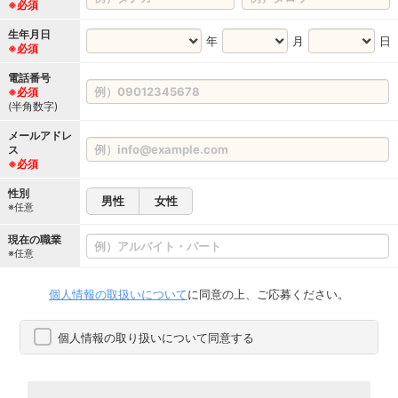
※必須
生年月日
年
月
日
※必須
電話番号
※必須
(半角数字)
メールアドレ
ス
※必須
性別
男性
女性
※任意
現在の職業
※任意
個人情報の取扱いについて
に同意の上、ご応募ください。
個人情報の取り扱いについて同意する