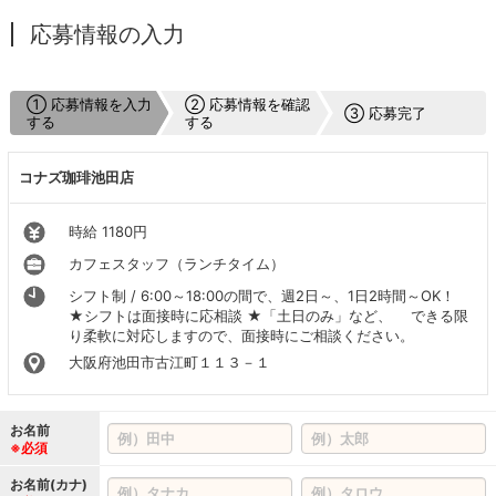
応募情報の入力
① 応募情報を入力
② 応募情報を確認
③ 応募完了
する
する
コナズ珈琲池田店
時給 1180円
カフェスタッフ（ランチタイム）
シフト制 / 6:00～18:00の間で、週2日～、1日2時間～OK！
★シフトは面接時に応相談 ★「土日のみ」など、 できる限
り柔軟に対応しますので、面接時にご相談ください。
大阪府池田市古江町１１３－１
お名前
※必須
お名前(カナ)