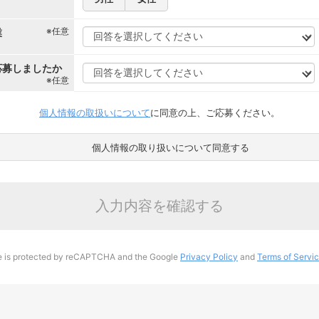
※任意
業
応募しましたか
※任意
個人情報の取扱いについて
に同意の上、ご応募ください。
個人情報の取り扱いについて同意する
入力内容を確認する
te is protected by reCAPTCHA and the Google
Privacy Policy
and
Terms of Servi