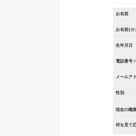
お名前
お名前(カ
生年月日
電話番号
メールア
性別
現在の職
何を見て