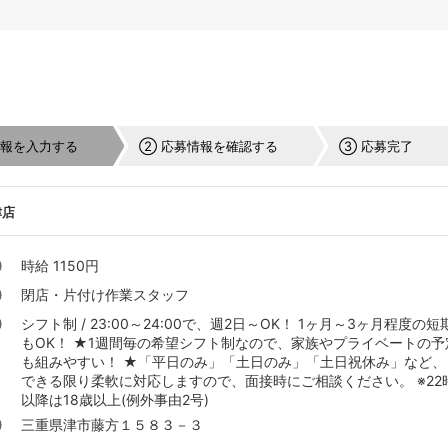
情報を入力する
② 応募情報を確認する
③ 応募完了
津店
時給 1150円
閉店・片付け作業スタッフ
シフト制 / 23:00～24:00で、週2日～OK！ 1ヶ月～3ヶ月程度の短
もOK！ ★1週間毎の希望シフト制なので、家族やプライベートの予
も組みやすい！ ★「平日のみ」「土日のみ」「土日祝休み」な
できる限り柔軟に対応しますので、面接時にご相談ください。 ※22
以降は18歳以上(例外事由2号)
三重県津市藤方１５８３－３