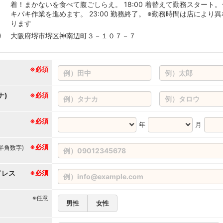
着！まかないを食べて腹ごしらえ。 18:00 着替えて勤務スタート。
キパキ作業を進めます。 23:00 勤務終了。 ※勤務時間は店により異
ります
大阪府堺市堺区神南辺町３－１０７－７
※必須
ナ)
※必須
※必須
年
月
※必須
(半角数字)
ドレス
※必須
※任意
男性
女性