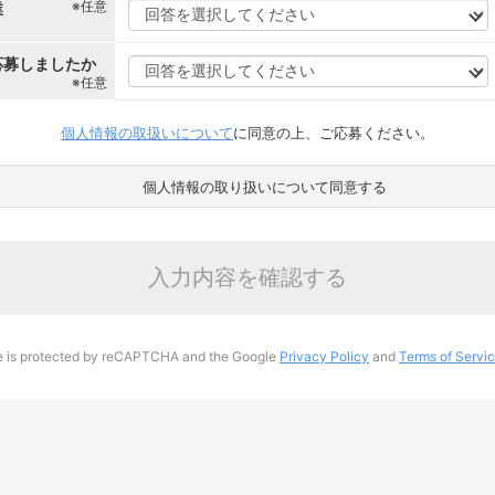
※任意
業
応募しましたか
※任意
個人情報の取扱いについて
に同意の上、ご応募ください。
個人情報の取り扱いについて同意する
入力内容を確認する
te is protected by reCAPTCHA and the Google
Privacy Policy
and
Terms of Servi