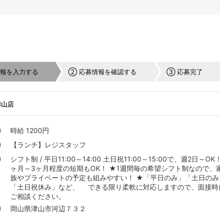
情報を入力する
② 応募情報を確認する
③ 応募完了
津山店
時給 1200円
【ランチ】レジスタッフ
シフト制 / 平日11:00～14:00 土日祝11:00～15:00で、週2日～OK！
ヶ月～3ヶ月程度の短期もOK！ ★1週間毎の希望シフト制なので、
族やプライベートの予定も組みやすい！ ★「平日のみ」「土日のみ
「土日祝休み」など、 できる限り柔軟に対応しますので、面接時
ご相談ください。
岡山県津山市河辺７３２