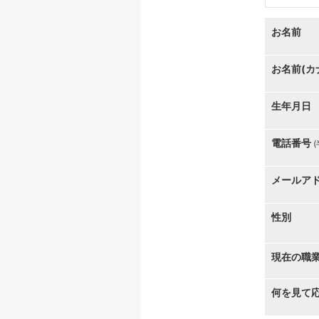
お名前
お名前(カ
生年月日
電話番号
メールア
性別
現在の職
何を見て