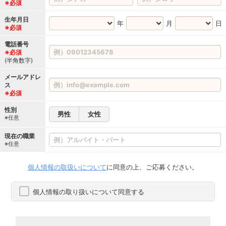
※必須
生年月日
年
月
日
※必須
電話番号
※必須
(半角数字)
メールアドレ
ス
※必須
性別
男性
女性
※任意
現在の職業
※任意
個人情報の取扱いについて
に同意の上、ご応募ください。
個人情報の取り扱いについて同意する