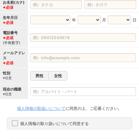
お名前(カナ)
※必須
生年月日
年
月
日
※必須
電話番号
※必須
(半角数字)
メールアドレ
ス
※必須
性別
男性
女性
※任意
現在の職業
※任意
個人情報の取扱いについて
に同意の上、ご応募ください。
個人情報の取り扱いについて同意する