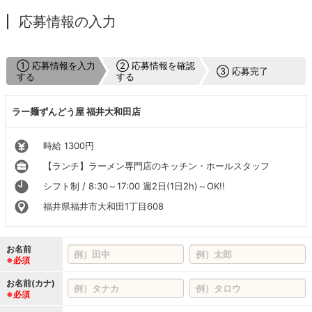
応募情報の入力
① 応募情報を入力
② 応募情報を確認
③ 応募完了
する
する
ラー麺ずんどう屋 福井大和田店
時給 1300円
【ランチ】ラーメン専門店のキッチン・ホールスタッフ
シフト制 / 8:30～17:00 週2日(1日2h)～OK!!
福井県福井市大和田1丁目608
お名前
※必須
お名前(カナ)
※必須