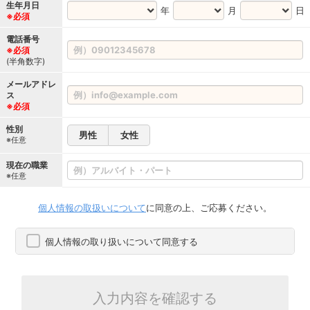
生年月日
年
月
日
※必須
電話番号
※必須
(半角数字)
メールアドレ
ス
※必須
性別
男性
女性
※任意
現在の職業
※任意
個人情報の取扱いについて
に同意の上、ご応募ください。
個人情報の取り扱いについて同意する
入力内容を確認する