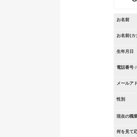
お名前
お名前(カ
生年月日
電話番号
メールア
性別
現在の職
何を見て