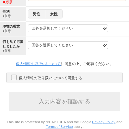
※必須
性別
男性
女性
※任意
現在の職業
※任意
何を見て応募
しましたか
※任意
個人情報の取扱いについて
に同意の上、ご応募ください。
個人情報の取り扱いについて同意する
入力内容を確認する
This site is protected by reCAPTCHA and the Google
Privacy Policy
and
Terms of Service
apply.