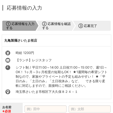
応募情報の入力
① 応募情報を入力
② 応募情報を確認
③ 応募完了
する
する
丸亀製麺さいたま桜店
時給 1200円
【ランチ】レジスタッフ
シフト制 / 平日11:00～14:00 土日祝11:00～15:00で、週1日～
OK！ 1ヶ月～3ヶ月程度の短期もOK！ ★1週間毎の希望シフト
制なので、家族やプライベートの予定も組みやすい！ ★「平
日のみ」「土日のみ」「土日祝休み」など、 できる限り柔
軟に対応しますので、面接時にご相談ください。
埼玉県さいたま市桜区下大久保８２４－１
お名前
※必須