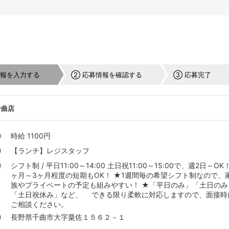
情報を入力する
② 応募情報を確認する
③ 応募完了
千曲店
時給 1100円
【ランチ】レジスタッフ
シフト制 / 平日11:00～14:00 土日祝11:00～15:00で、週2日～OK！
ヶ月～3ヶ月程度の短期もOK！ ★1週間毎の希望シフト制なので、
族やプライベートの予定も組みやすい！ ★「平日のみ」「土日のみ
「土日祝休み」など、 できる限り柔軟に対応しますので、面接時
ご相談ください。
長野県千曲市大字粟佐１５６２－１