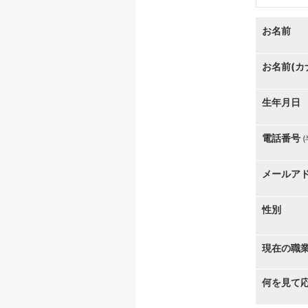
お名前
お名前(カ
生年月日
電話番号
メールア
性別
現在の職
何を見て