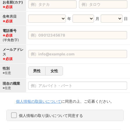
お名前(カナ)
※必須
生年月日
年
月
日
※必須
電話番号
※必須
(半角数字)
メールアドレ
ス
※必須
性別
男性
女性
※任意
現在の職業
※任意
個人情報の取扱いについて
に同意の上、ご応募ください。
個人情報の取り扱いについて同意する