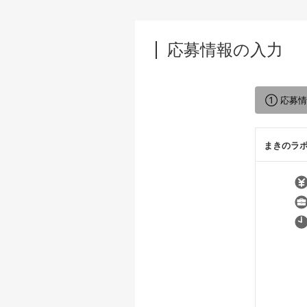
応募情報の入力
① 応募
まきのラ