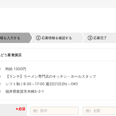
情報を入力する
② 応募情報を確認する
③ 応募完了
どう屋 敦賀店
時給 1300円
【ランチ】ラーメン専門店のキッチン・ホールスタッフ
シフト制 / 8:30～17:00 週2日(1日2h)～OK!!
福井県敦賀市木崎5-2-1
※必須