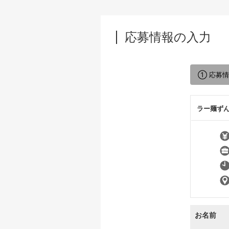
応募情報の入力
① 応募
ラー麺ずん
お名前