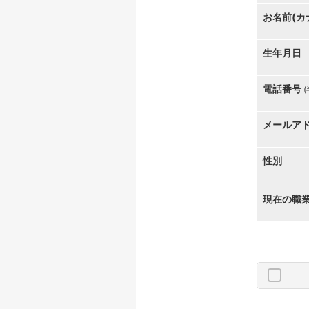
お名前(カ
生年月日
電話番号
メールア
性別
現在の職