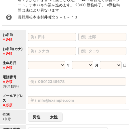
ート。テキパキ作業を進めます。 23:00 勤務終了。 ※勤務時
間は店により異なります
長野県松本市村井町北２－１－７３
お名前
※必須
お名前(カナ)
※必須
生年月日
年
月
日
※必須
電話番号
※必須
(半角数字)
メールアドレ
ス
※必須
性別
男性
女性
※任意