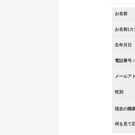
お名前
お名前(カ
生年月日
電話番号
メールア
性別
現在の職
何を見て