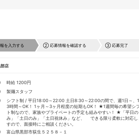
情報を入力する
② 応募情報を確認する
③ 応募完了
黒部店
時給 1200円
製麺スタッフ
シフト制 / 平日18:00～22:00 土日8:30～22:00の間で、週1日～、
3時間～OK！ 1ヶ月～3ヶ月程度の短期もOK！ ★1週間毎の希望シ
ト制なので、家族やプライベートの予定も組みやすい！ ★「平日の
み」「土日のみ」「土日祝休み」など、 できる限り柔軟に対応し
すので、面接時にご相談ください。
富山県黒部市荻生５２５８－１