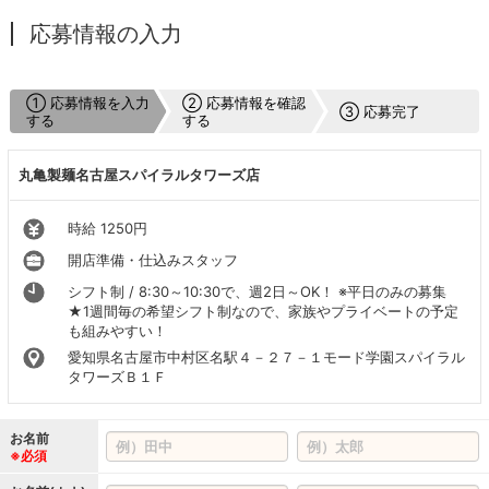
応募情報の入力
① 応募情報を入力
② 応募情報を確認
③ 応募完了
する
する
丸亀製麺名古屋スパイラルタワーズ店
時給 1250円
開店準備・仕込みスタッフ
シフト制 / 8:30～10:30で、週2日～OK！ ※平日のみの募集
★1週間毎の希望シフト制なので、家族やプライベートの予定
も組みやすい！
愛知県名古屋市中村区名駅４－２７－１モード学園スパイラル
タワーズＢ１Ｆ
お名前
※必須